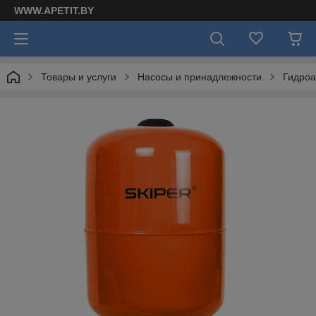
WWW.APETIT.BY
Товары и услуги
Насосы и принадлежности
Гидроа