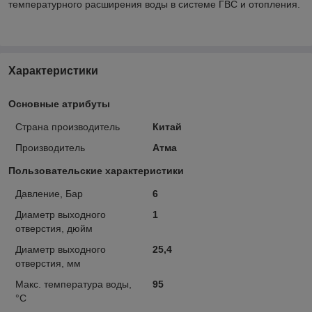
температурного расширения воды в системе ГВС и отопления.
Характеристики
Основные атрибуты
Страна производитель
Китай
Производитель
Атма
Пользовательские характеристики
Давление, Бар
6
Диаметр выходного
1
отверстия, дюйм
Диаметр выходного
25,4
отверстия, мм
Макс. температура воды,
95
°С