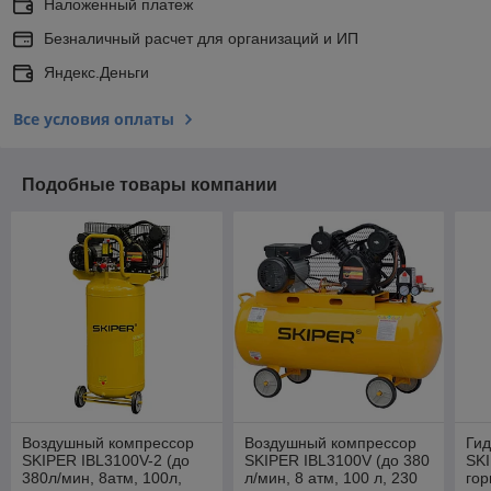
Наложенный платеж
Безналичный расчет для организаций и ИП
Яндекс.Деньги
Все условия оплаты
Подобные товары компании
Воздушный компрессор
Воздушный компрессор
Гид
SKIPER IBL3100V-2 (до
SKIPER IBL3100V (до 380
SKI
380л/мин, 8атм, 100л,
л/мин, 8 атм, 100 л, 230
гор