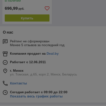
В наличии
A/TIG;еврорук 3)
696,99
руб.
Купить
О нас
Рейтинг не сформирован
Менее 5 отзывов за последний год
Компания продает на
Deal.by
Работает с 12.06.2011
г. Минск
ул. Томская, д.65, корп.2, Минск, Беларусь
Контакты
Сегодня работает с 09:00 до 22:00
Показать весь график работы