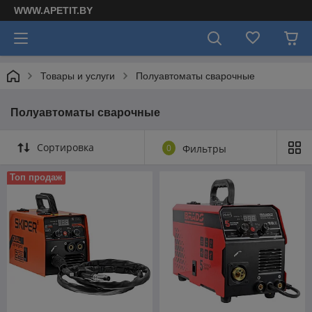
WWW.APETIT.BY
Товары и услуги
Полуавтоматы сварочные
Полуавтоматы сварочные
Сортировка
0
Фильтры
Топ продаж