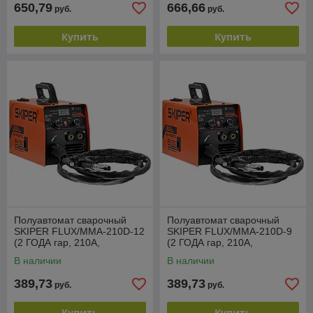
650,79
666,66
руб.
руб.
Купить
Купить
Полуавтомат сварочный
Полуавтомат сварочный
SKIPER FLUX/MMA-210D-12
SKIPER FLUX/MMA-210D-9
(2 ГОДА гар, 210A,
(2 ГОДА гар, 210A,
FLUX/MMA/TIG)
FLUX/MMA/TIG)
В наличии
В наличии
389,73
389,73
руб.
руб.
Купить
Купить