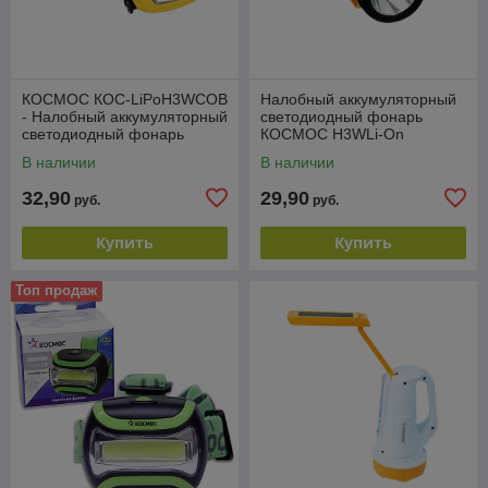
КОСМОС КОС-LiPoH3WCOB
Налобный аккумуляторный
- Налобный аккумуляторный
светодиодный фонарь
светодиодный фонарь
КОСМОС H3WLi-On
В наличии
В наличии
32,90
29,90
руб.
руб.
Купить
Купить
Топ продаж