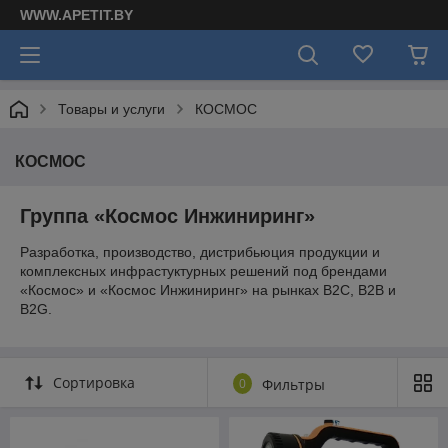
WWW.APETIT.BY
Товары и услуги
КОСМОС
КОСМОС
Группа «Космос Инжиниринг»
Разработка, производство, дистрибьюция продукции и
комплексных инфрастуктурных решений под брендами
«Космос» и «Космос Инжиниринг» на рынках B2C, B2B и
B2G.
Сортировка
0
Фильтры