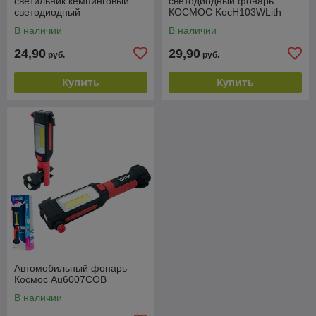
светильник кемпинговый
светодиодный фонарь
светодиодный
КОСМОС KocH103WLith
В наличии
В наличии
24,90
29,90
руб.
руб.
Купить
Купить
Автомобильный фонарь
Космос Au6007COB
В наличии