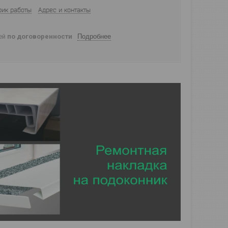
фик работы
Адрес и контакты
ней
по договоренности
Подробнее