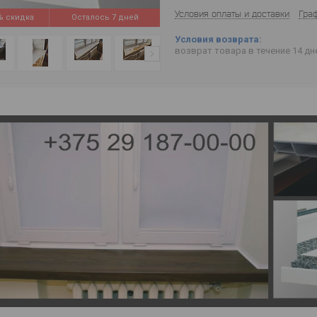
Условия оплаты и доставки
Гра
%
Осталось 7 дней
возврат товара в течение 14 д