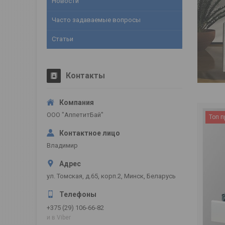
Новости
Часто задаваемые вопросы
Статьи
Контакты
ООО "АппетитБай"
Топ 
Владимир
ул. Томская, д.65, корп.2, Минск, Беларусь
+375 (29) 106-66-82
и в Viber