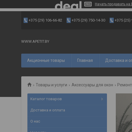
Начать продавать на 
+375 (29) 106-66-82
+375 (29) 750-14-30
+375 (25)
WWW.APETIT.BY
Акционные товары
Главная
Доставка и о
Товары и услуги
Аксессуары для окон
Ремонт
Каталог товаров
Доставка и оплата
О нас