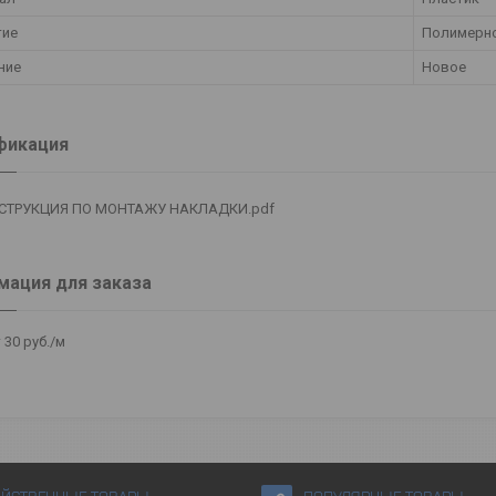
тие
Полимерн
ние
Новое
фикация
СТРУКЦИЯ ПО МОНТАЖУ НАКЛАДКИ.pdf
ация для заказа
 30
руб.
/м