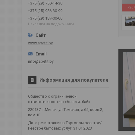
+375 (29) 750-14-30
-25
+375 (25) 986-30-99
+375 (29) 187-00-00
Накладки на подоконники
www.apetit.by
info@apetit.by
Информация для покупателя
Общество с ограниченной
ответственностью «Аппетитбай»
220137, г.Минск, ул.Томская, д.65, корп.2,
пом.1Г
Дата регистрации в Торговом реестре/
Реестре бытовых услуг: 31.01.2023