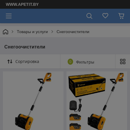
WWW.APETIT.BY
Товары и услуги
Снегоочистители
Снегоочистители
Сортировка
0
Фильтры