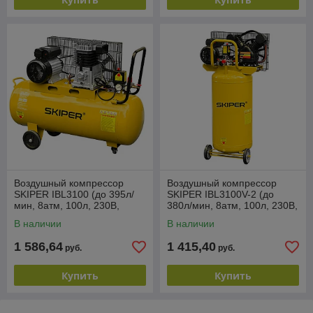
Воздушный компрессор
Воздушный компрессор
SKIPER IBL3100 (до 395л/
SKIPER IBL3100V-2 (до
мин, 8атм, 100л, 230В,
380л/мин, 8атм, 100л, 230В,
2.2кВт, итальянский тип)
2.2кВт, вертикальн рессив)
В наличии
В наличии
1 586,64
1 415,40
руб.
руб.
Купить
Купить