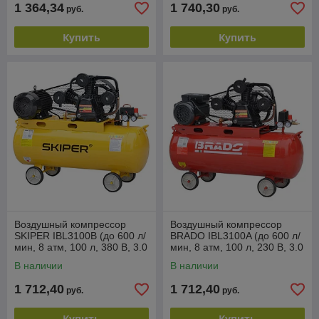
1 364,34
1 740,30
руб.
руб.
Купить
Купить
Воздушный компрессор
Воздушный компрессор
SKIPER IBL3100B (до 600 л/
BRADO IBL3100A (до 600 л/
мин, 8 атм, 100 л, 380 В, 3.0
мин, 8 атм, 100 л, 230 В, 3.0
кВт)
кВт)
В наличии
В наличии
1 712,40
1 712,40
руб.
руб.
Купить
Купить