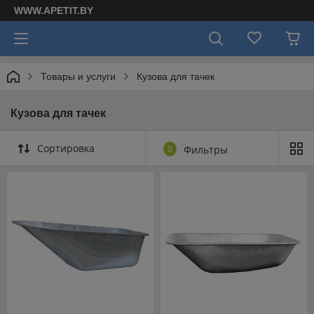
WWW.APETIT.BY
Товары и услуги
Кузова для тачек
Кузова для тачек
Сортировка
0
Фильтры