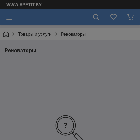
WWW.APETIT.BY
Товары и услуги
Реноваторы
Реноваторы