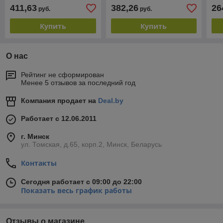
1.50 кВт)
1.50 кВт)
атм
411,63
382,26
26
руб.
руб.
Купить
Купить
О нас
Рейтинг не сформирован
Менее 5 отзывов за последний год
Компания продает на
Deal.by
Работает с 12.06.2011
г. Минск
ул. Томская, д.65, корп.2, Минск, Беларусь
Контакты
Сегодня работает с 09:00 до 22:00
Показать весь график работы
Отзывы о магазине