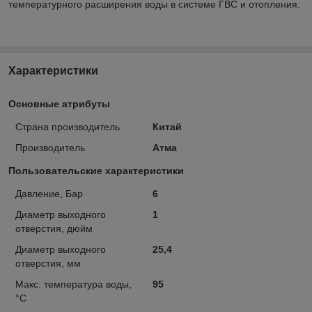
температурного расширения воды в системе ГВС и отопления.
Характеристики
Основные атрибуты
Страна производитель
Китай
Производитель
Атма
Пользовательские характеристики
Давление, Бар
6
Диаметр выходного
1
отверстия, дюйм
Диаметр выходного
25,4
отверстия, мм
Макс. температура воды,
95
°С