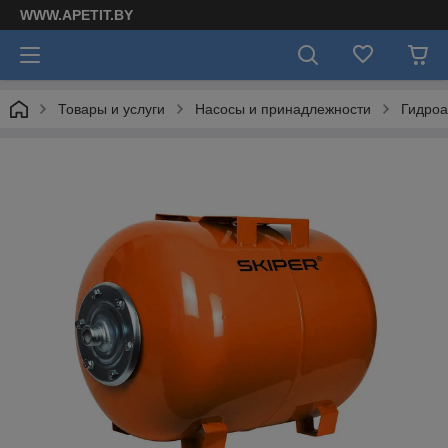
WWW.APETIT.BY
Товары и услуги
Насосы и принадлежности
Гидроа