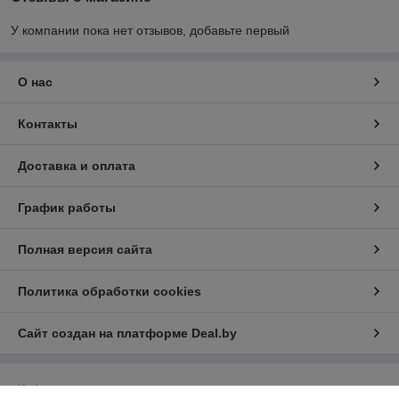
У компании пока нет отзывов, добавьте первый
О нас
Контакты
Доставка и оплата
График работы
Полная версия сайта
Политика обработки cookies
Сайт создан на платформе Deal.by
Информация для покупателя