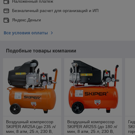
Наложенный платеж
Безналичный расчет для организаций и ИП
Яндекс.Деньги
Все условия оплаты
Подобные товары компании
Воздушный компрессор
Воздушный компрессор
Гид
SKIPER AR25A (до 235 л/
SKIPER AR25S (до 180 л/
SKI
мин, 8 атм, 25 л, 230 В,
мин, 8 атм, 25 л, 230 В,
гор