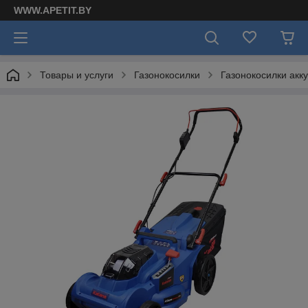
WWW.APETIT.BY
Товары и услуги
Газонокосилки
Газонокосилки акк