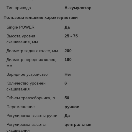
Тип привода
Аккумулятор
Пользовательские характеристики
Single POWER
Да
Высота уровня
25 - 75
скашивания, мм
Диаметр задних колес, мм
200
Диаметр передних колес,
160
мм
Зарядное устройство
Нет
Количество уровней
6
скашивания
Объем травосборника, л
50
Перемещение
ручное
Регулировка высоты ручки
Да
Регулировка высоты
центральная
скашивания