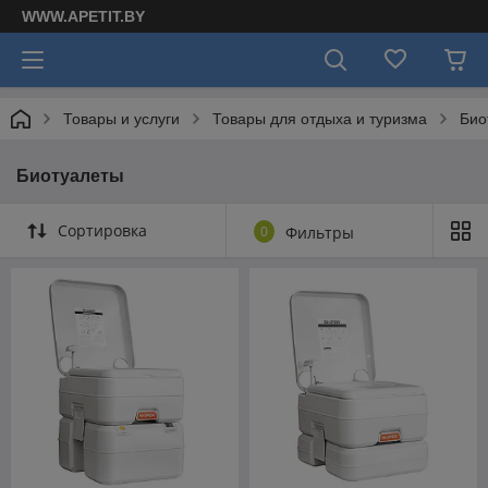
WWW.APETIT.BY
Товары и услуги
Товары для отдыха и туризма
Био
Биотуалеты
Сортировка
0
Фильтры