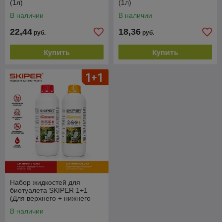
(1л)
(1л)
В наличии
В наличии
22,44
18,36
руб.
руб.
Купить
Купить
Набор жидкостей для
биотуалета SKIPER 1+1
(Для верхнего + нижнего
бачка, 2х1 л)
В наличии