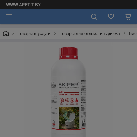
WWW.APETIT.BY
Товары и услуги
Товары для отдыха и туризма
Био