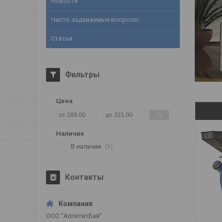
Новости
Часто задаваемые вопросы
Статьи
Фильтры
Цена
Наличие
В наличии
3
Контакты
ООО "АппетитБай"