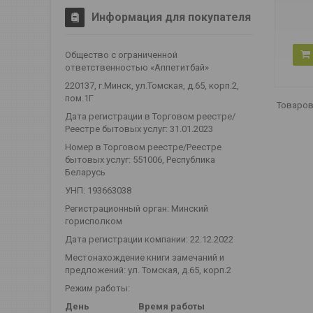
Информация для покупателя
Общество с ограниченной
ответственностью «Аппетитбай»
220137, г.Минск, ул.Томская, д.65, корп.2,
пом.1Г
Дата регистрации в Торговом реестре/
Реестре бытовых услуг: 31.01.2023
Номер в Торговом реестре/Реестре
бытовых услуг: 551006, Республика
Беларусь
УНП: 193663038
Регистрационный орган: Минский
горисполком
Дата регистрации компании: 22.12.2022
Местонахождение книги замечаний и
предложений: ул. Томская, д.65, корп.2
Режим работы:
День
Время работы