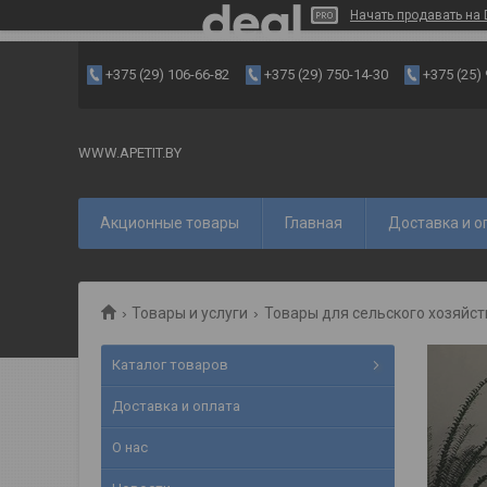
Начать продавать на 
+375 (29) 106-66-82
+375 (29) 750-14-30
+375 (25)
WWW.APETIT.BY
Акционные товары
Главная
Доставка и о
Товары и услуги
Товары для сельского хозяйст
Каталог товаров
Доставка и оплата
О нас