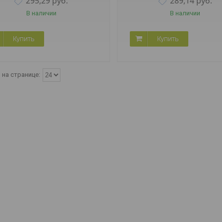
295,29
руб.
289,14
руб.
В наличии
В наличии
Купить
Купить