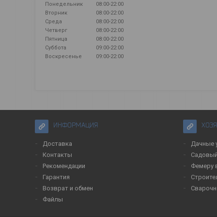
Понедельник
08:00-22:00
Вторник
08:00-22:00
Среда
08:00-22:00
Четверг
08:00-22:00
Пятница
08:00-22:00
Суббота
09:00-22:00
Воскресенье
09:00-22:00
ИНФОРМАЦИЯ
ХОЗ
Доставка
Дачные 
Контакты
Садовый
Рекомендации
Фемеру 
Гарантия
Строите
Возврат и обмен
Сварочн
Файлы