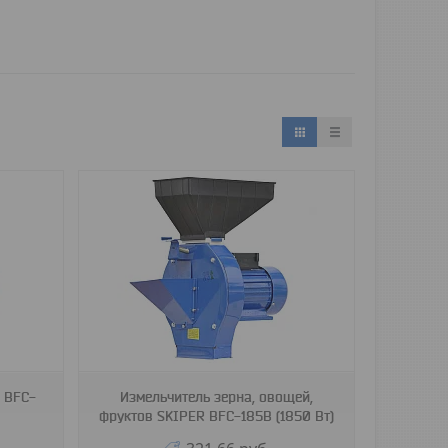
 BFC-
Измельчитель зерна, овощей,
фруктов SKIPER BFC-185B (1850 Вт)