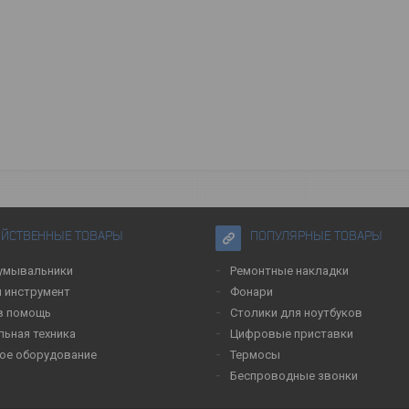
ЯЙСТВЕННЫЕ ТОВАРЫ
ПОПУЛЯРНЫЕ ТОВАРЫ
умывальники
Ремонтные накладки
 инструмент
Фонари
в помощь
Столики для ноутбуков
льная техника
Цифровые приставки
ое оборудование
Термосы
Беспроводные звонки