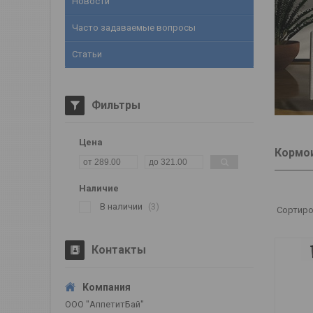
Новости
Часто задаваемые вопросы
Статьи
Фильтры
Цена
Кормо
Наличие
В наличии
3
Контакты
ООО "АппетитБай"