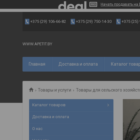
Начать продавать на 
+375 (29) 106-66-82
+375 (29) 750-14-30
+375 (25)
WWW.APETIT.BY
Главная
Доставка и оплата
Каталог това
Товары и услуги
Товары для сельского хозяйст
Каталог товаров
Доставка и оплата
О нас