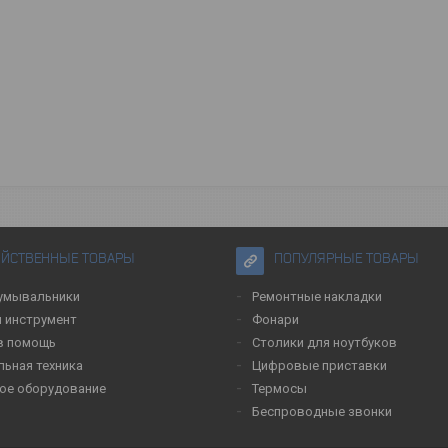
ЯЙСТВЕННЫЕ ТОВАРЫ
ПОПУЛЯРНЫЕ ТОВАРЫ
умывальники
Ремонтные накладки
 инструмент
Фонари
в помощь
Столики для ноутбуков
льная техника
Цифровые приставки
ое оборудование
Термосы
Беспроводные звонки