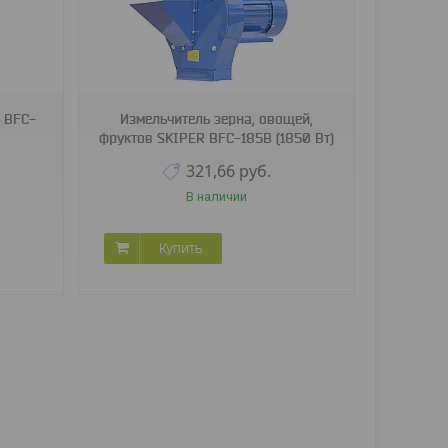
 BFC-
Измельчитель зерна, овощей,
фруктов SKIPER BFC-185B (1850 Вт)
321,66
руб.
В наличии
Купить