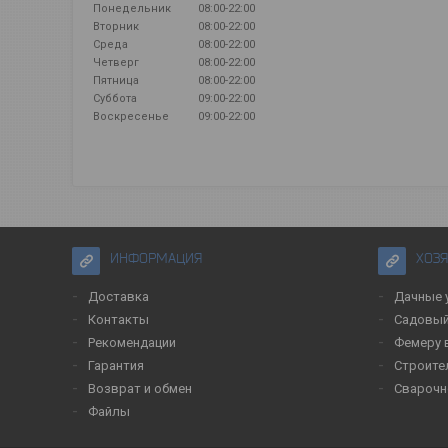
Понедельник
08:00-22:00
Вторник
08:00-22:00
Среда
08:00-22:00
Четверг
08:00-22:00
Пятница
08:00-22:00
Суббота
09:00-22:00
Воскресенье
09:00-22:00
ИНФОРМАЦИЯ
ХОЗ
Доставка
Дачные 
Контакты
Садовый
Рекомендации
Фемеру 
Гарантия
Строите
Возврат и обмен
Сварочн
Файлы