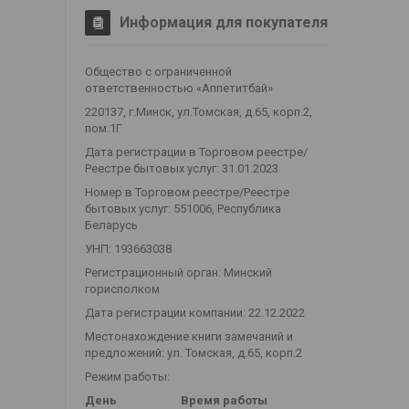
Информация для покупателя
Общество с ограниченной
ответственностью «Аппетитбай»
220137, г.Минск, ул.Томская, д.65, корп.2,
пом.1Г
Дата регистрации в Торговом реестре/
Реестре бытовых услуг: 31.01.2023
Номер в Торговом реестре/Реестре
бытовых услуг: 551006, Республика
Беларусь
УНП: 193663038
Регистрационный орган: Минский
горисполком
Дата регистрации компании: 22.12.2022
Местонахождение книги замечаний и
предложений: ул. Томская, д.65, корп.2
Режим работы:
День
Время работы