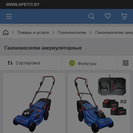
WWW.APETIT.BY
Товары и услуги
Газонокосилки
Газонокосилки акк
Газонокосилки аккумуляторные
Сортировка
0
Фильтры