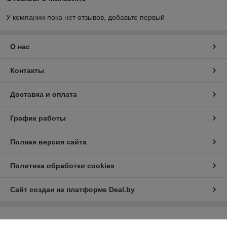
У компании пока нет отзывов, добавьте первый
О нас
Контакты
Доставка и оплата
График работы
Полная версия сайта
Политика обработки cookies
Сайт создан на платформе Deal.by
Информация для покупателя