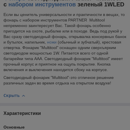
с
набором инструментов
зеленый 1WLED
Если вы ценитель универсальности и практичности в вещах, то
фонарь с набором инструментов PARTNER Multitool
непременно заинтересует Вас. Такой фонарь особенно
пригодится на охоте, рыбалке или в походе. Ведь под рукой у
Вас сразу светодиодный фонарь, открывалка консервных банок
и бутылок, напильник,
ножи
(обычный и зубчатый), крестовая
отвертка. Фонарик "Multitool" оснащен одним сверхъярким
светодиодом мощностью 1W. Питается всего от одной
батарейки типа ААА. Светодиодный фонарик "Multitool" имеет
прочный корпус и приятное на ощупь покрытие. Кнопка
включения и выключения находится сбоку на корпусе.
Светодиодный фонарик "Multitool"-это отличное решение
различных задач во время отдыха на открытом воздухе!
Скрыть
Характеристики
Основные