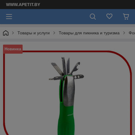
WWW.APETIT.BY
Товары и услуги
Товары для пикника и туризма
Фо
Новинка