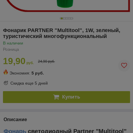
Фонарик PARTNER "Multitool", 1W, зеленый,
туристический многофункциональный
В наличии
Розница
19,90
24,90 руб.
руб.
Экономия:
5 руб.
Скидка еще
5 дней
Купить
Описание
Фонарь
светодиодный Partner "Multitool"