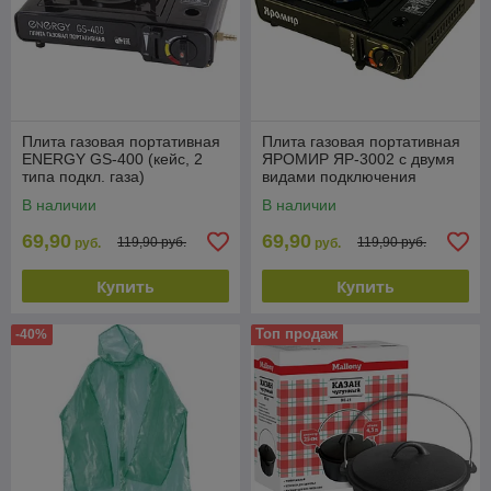
Плита газовая портативная
Плита газовая портативная
ENERGY GS-400 (кейс, 2
ЯРОМИР ЯР-3002 с двумя
типа подкл. газа)
видами подключения
В наличии
В наличии
69,90
69,90
119,90 руб.
119,90 руб.
руб.
руб.
Купить
Купить
Топ продаж
-40%