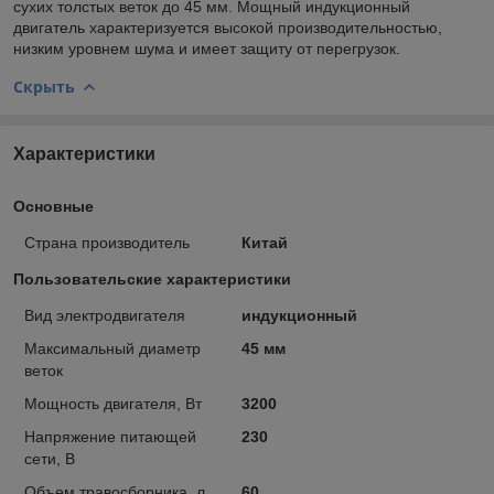
сухих толстых веток до 45 мм. Мощный индукционный
двигатель характеризуется высокой производительностью,
низким уровнем шума и имеет защиту от перегрузок.
Скрыть
Характеристики
Основные
Страна производитель
Китай
Пользовательские характеристики
Вид электродвигателя
индукционный
Максимальный диаметр
45 мм
веток
Мощность двигателя, Вт
3200
Напряжение питающей
230
сети, В
Объем травосборника, л
60