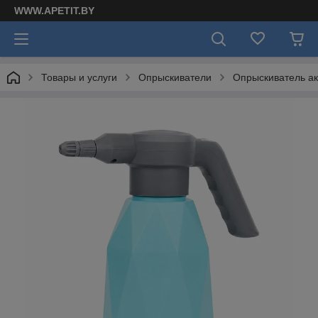
WWW.APETIT.BY
Товары и услуги
Опрыскиватели
Опрыскиватель акк