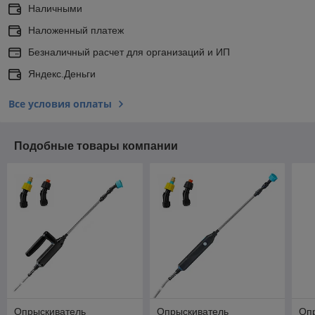
Наличными
Наложенный платеж
Безналичный расчет для организаций и ИП
Яндекс.Деньги
Все условия оплаты
Подобные товары компании
Опрыскиватель
Опрыскиватель
Оп