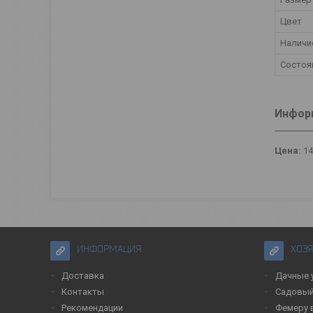
Цвет
Наличи
Состоя
Информ
Цена:
14
ИНФОРМАЦИЯ
ХОЗ
Доставка
Дачные 
Контакты
Садовый
Рекомендации
Фемеру 