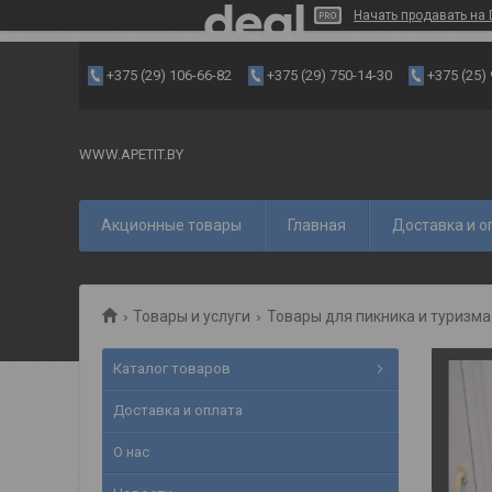
Начать продавать на 
+375 (29) 106-66-82
+375 (29) 750-14-30
+375 (25)
WWW.APETIT.BY
Акционные товары
Главная
Доставка и о
Товары и услуги
Товары для пикника и туризма
Каталог товаров
Доставка и оплата
О нас