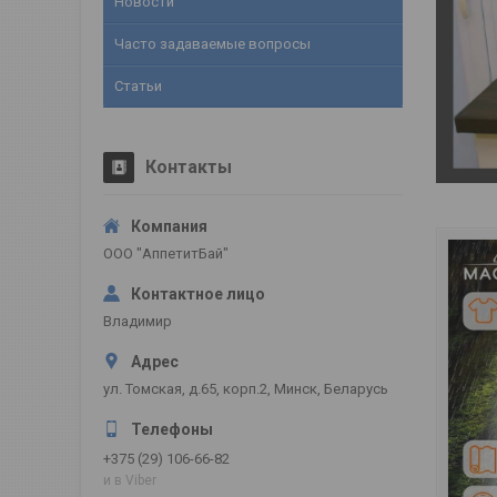
Новости
Часто задаваемые вопросы
Статьи
Контакты
ООО "АппетитБай"
Владимир
ул. Томская, д.65, корп.2, Минск, Беларусь
+375 (29) 106-66-82
и в Viber