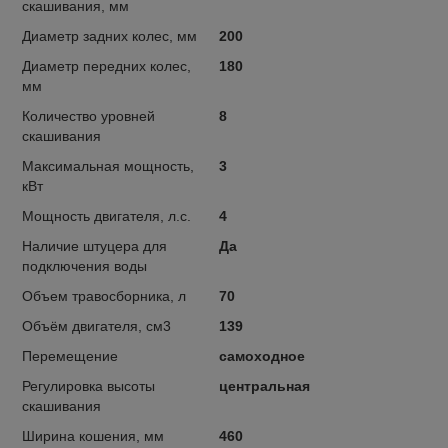
скашивания, мм
Диаметр задних колес, мм
200
Диаметр передних колес,
180
мм
Количество уровней
8
скашивания
Максимальная мощность,
3
кВт
Мощность двигателя, л.с.
4
Наличие штуцера для
Да
подключения воды
Объем травосборника, л
70
Объём двигателя, см3
139
Перемещение
самоходное
Регулировка высоты
центральная
скашивания
Ширина кошения, мм
460