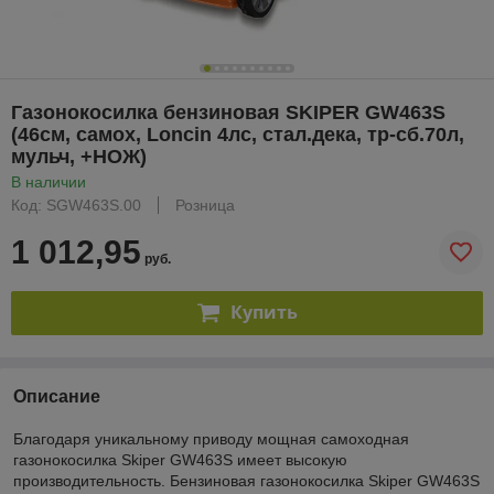
Газонокосилка бензиновая SKIPER GW463S
(46см, самох, Loncin 4лс, стал.дека, тр-сб.70л,
мульч, +НОЖ)
В наличии
Код: SGW463S.00
Розница
1 012,95
руб.
Купить
Описание
Благодаря уникальному приводу мощная самоходная
газонокосилка Skiper GW463S имеет высокую
производительность. Бензиновая газонокосилка Skiper GW463S