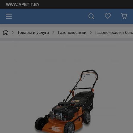
WWW.APETIT.BY
Товары и услуги
Газонокосилки
Газонокосилки бен