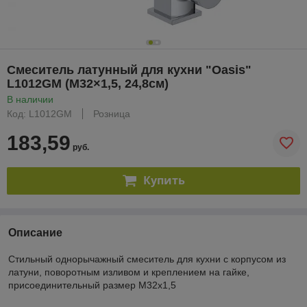
Смеситель латунный для кухни "Oasis"
L1012GM (М32×1,5, 24,8см)
В наличии
Код: L1012GM
Розница
183,59
руб.
Купить
Описание
Стильный однорычажный смеситель для кухни с корпусом из
латуни, поворотным изливом и креплением на гайке,
присоединительный размер М32х1,5