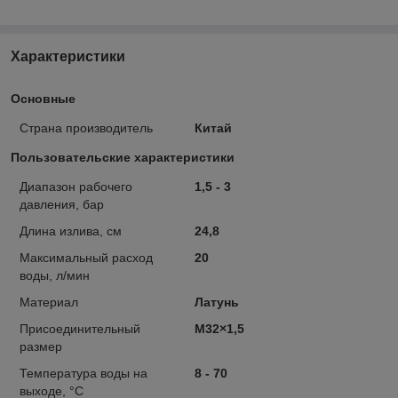
Характеристики
Основные
Страна производитель
Китай
Пользовательские характеристики
Диапазон рабочего
1,5 - 3
давления, бар
Длина излива, см
24,8
Максимальный расход
20
воды, л/мин
Материал
Латунь
Присоединительный
М32×1,5
размер
Температура воды на
8 - 70
выходе, °C