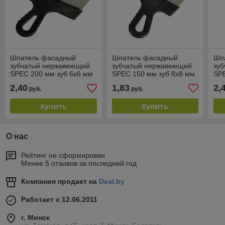
Шпатель фасадный
Шпатель фасадный
Шп
зубчатый нержавеющий
зубчатый нержавеющий
зу
SPEC 200 мм зуб 6х6 мм
SPEC 150 мм зуб 8х8 мм
SPE
2,40
1,83
2,
руб.
руб.
Купить
Купить
О нас
Рейтинг не сформирован
Менее 5 отзывов за последний год
Компания продает на
Deal.by
Работает с 12.06.2011
г. Минск