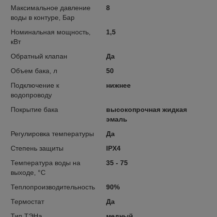
Максимальное давление
8
воды в контуре, Бар
Номинальная мощность,
1,5
кВт
Обратный клапан
Да
Объем бака, л
50
Подключение к
нижнее
водопроводу
Покрытие бака
высокопрочная жидкая
эмаль
Регулировка температуры
Да
Степень защиты
IPX4
Температура воды на
35 - 75
выходе, °C
Теплопроизводительность
90%
Термостат
Да
Тип ТЭНа
медный