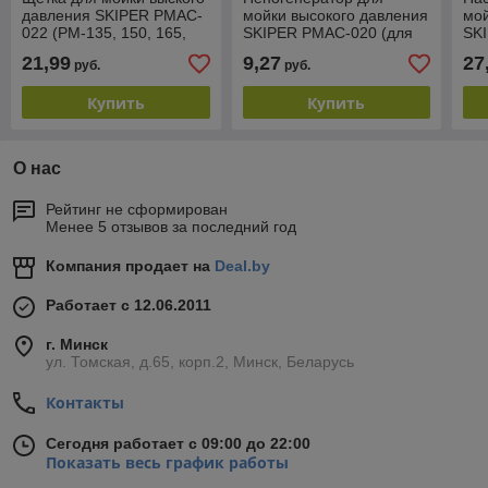
давления SKIPER PMAC-
мойки высокого давления
мой
022 (PM-135, 150, 165,
SKIPER PMAC-020 (для
SK
180, 200PRO)
PM-180)
135
21,99
9,27
27
руб.
руб.
пла
Купить
Купить
О нас
Рейтинг не сформирован
Менее 5 отзывов за последний год
Компания продает на
Deal.by
Работает с 12.06.2011
г. Минск
ул. Томская, д.65, корп.2, Минск, Беларусь
Контакты
Сегодня работает с 09:00 до 22:00
Показать весь график работы