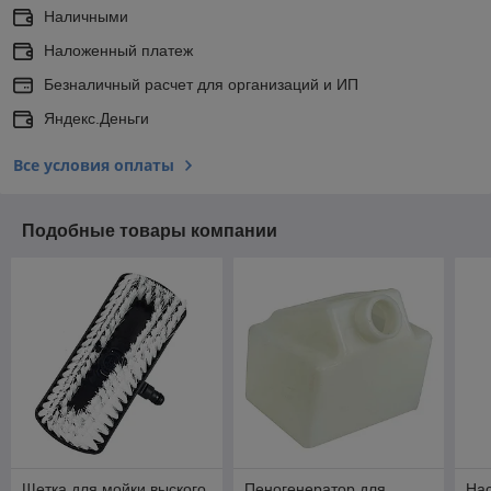
Наличными
Наложенный платеж
Безналичный расчет для организаций и ИП
Яндекс.Деньги
Все условия оплаты
Подобные товары компании
Щетка для мойки выского
Пеногенератор для
Нас