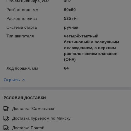
Объем цилиндра, см3
407
Разболтовка, мм
90х90
Расход топлива
525 г/ч
Система старта
ручная
Тип двигателя
четырёхтактный
бензиновый c воздушным
охлаждением, с верхним
расположением клапанов
(OHV)
Ход поршня, мм
64
Скрыть
Условия доставки
Доставка "Самовывоз"
Доставка Курьером по Минску
Доставка Почтой