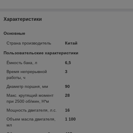
Характеристики
Основные
Страна производитель
Китай
Пользовательские характеристики
Ёмкость бака, л
6,5
Время непрерывной
3
работы, ч
Диаметр поршня, мм
90
Макс. крутящий момент
28
при 2500 об/мин, Н*м
Мощность двигателя, л.с.
16
Объем масла двигателя,
1 100
мл