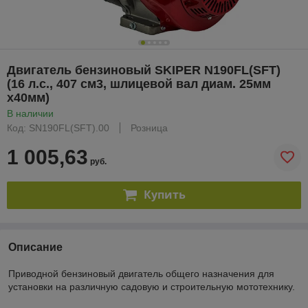
Двигатель бензиновый SKIPER N190FL(SFT)
(16 л.с., 407 см3, шлицевой вал диам. 25мм
х40мм)
В наличии
Код: SN190FL(SFT).00
Розница
1 005,63
руб.
Купить
Описание
Приводной бензиновый двигатель общего назначения для
установки на различную садовую и строительную мототехнику.