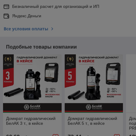
Безналичный расчет для организаций и ИП
Яндекс.Деньги
Все условия оплаты
Подобные товары компании
Домкрат гидравлический
Домкрат гидравлический
Дом
БелАК 3 т., в кейсе
БелАК 5 т., в кейсе
по
PRE