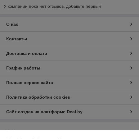
У компании пока нет отзывов, добавьте первый
О нас
Контакты
Доставка и оплата
График работы
Полная версия сайта
Политика обработки cookies
Сайт создан на платформе Deal.by
Информация для покупателя