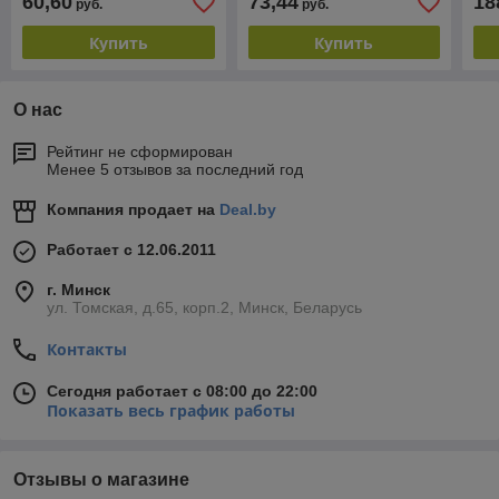
60,60
73,44
18
руб.
руб.
Купить
Купить
О нас
Рейтинг не сформирован
Менее 5 отзывов за последний год
Компания продает на
Deal.by
Работает с 12.06.2011
г. Минск
ул. Томская, д.65, корп.2, Минск, Беларусь
Контакты
Сегодня работает с 08:00 до 22:00
Показать весь график работы
Отзывы о магазине