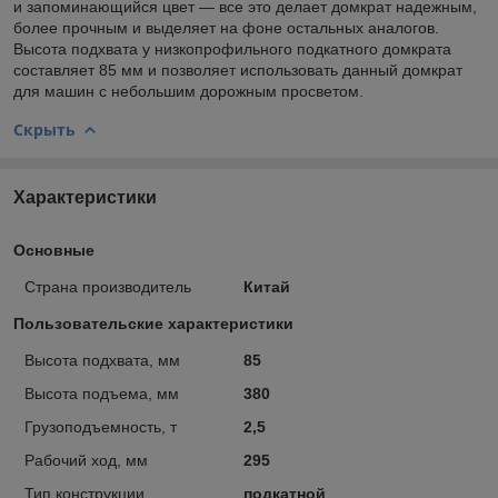
и запоминающийся цвет — все это делает домкрат надежным,
более прочным и выделяет на фоне остальных аналогов.
Высота подхвата у низкопрофильного подкатного домкрата
составляет 85 мм и позволяет использовать данный домкрат
для машин с небольшим дорожным просветом.
Скрыть
Характеристики
Основные
Страна производитель
Китай
Пользовательские характеристики
Высота подхвата, мм
85
Высота подъема, мм
380
Грузоподъемность, т
2,5
Рабочий ход, мм
295
Тип конструкции
подкатной