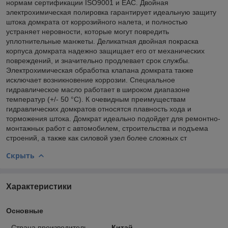
нормам сертификации ISO9001 и ЕАС. Двойная
электрохимическая полировка гарантирует идеальную защиту
штока домкрата от коррозийного налета, и полностью
устраняет неровности, которые могут повредить
уплотнительные манжеты. Деликатная двойная покраска
корпуса домкрата надежно защищает его от механических
повреждений, и значительно продлевает срок службы.
Электрохимическая обработка клапана домкрата также
исключает возникновение коррозии. Специальное
гидравлическое масло работает в широком диапазоне
температур (+/- 50 °C). К очевидным преимуществам
гидравлических домкратов относятся плавность хода и
торможения штока. Домкрат идеально подойдет для ремонтно-
монтажных работ с автомобилем, строительства и подъема
строений, а также как силовой узел более сложных ст
Скрыть
Характеристики
Основные
Страна производитель
Китай