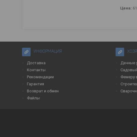
Цена:
61
ИНФОРМАЦИЯ
ХОЗ
Доставка
Дачные 
Контакты
Садовый
Рекомендации
Фемеру 
Гарантия
Строите
Возврат и обмен
Сварочн
Файлы