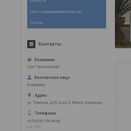
Новости
Часто задаваемые вопросы
Статьи
Контакты
ООО "АппетитБай"
Владимир
ул. Томская, д.65, корп.2, Минск, Беларусь
+375 (29) 106-66-82
и в Viber