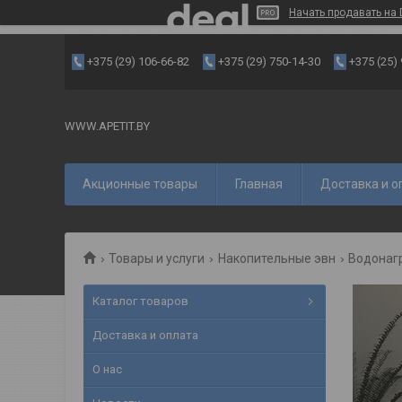
Начать продавать на 
+375 (29) 106-66-82
+375 (29) 750-14-30
+375 (25)
WWW.APETIT.BY
Акционные товары
Главная
Доставка и о
Товары и услуги
Накопительные эвн
Водонагр
Каталог товаров
Доставка и оплата
О нас