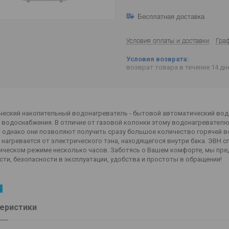
Бесплатная доставка
Условия оплаты и доставки
Гра
возврат товара в течение 14 д
ческий накопительный водонагреватель - бытовой автоматический вод
 водоснабжения. В отличие от газовой колонки этому водонагревател
 однако они позволяют получить сразу большое количество горячей во
 нагревается от электрического тэна, находящегося внутри бака. ЭВН с
ическом режиме несколько часов. Заботясь о Вашем комфорте, мы пре
ти, безопасности в эксплуатации, удобства и простоты в обращении!
еристики