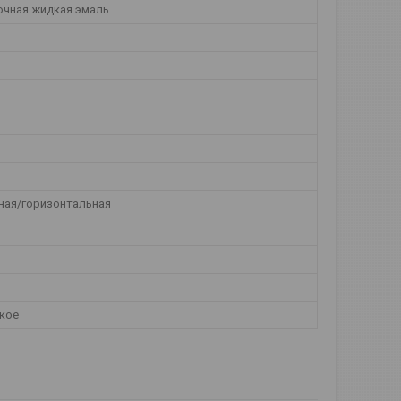
чная жидкая эмаль
ная/горизонтальная
кое