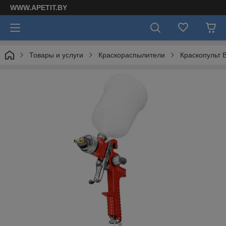
WWW.APETIT.BY
Товары и услуги
Краскораспылители
Краскопульт 