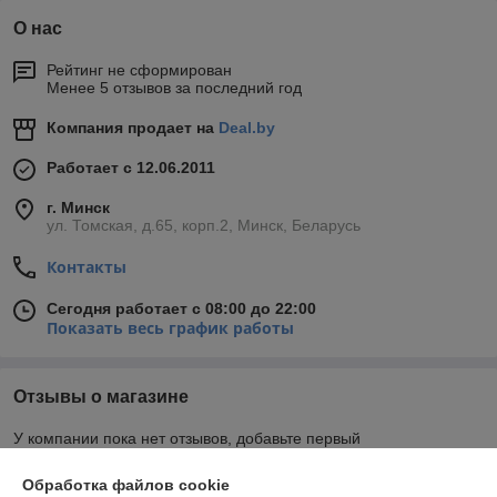
О нас
Рейтинг не сформирован
Менее 5 отзывов за последний год
Компания продает на
Deal.by
Работает с 12.06.2011
г. Минск
ул. Томская, д.65, корп.2, Минск, Беларусь
Контакты
Сегодня работает с 08:00 до 22:00
Показать весь график работы
Отзывы о магазине
У компании пока нет отзывов, добавьте первый
Обработка файлов cookie