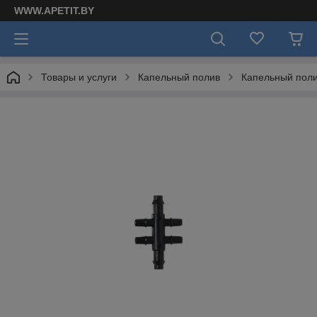
WWW.APETIT.BY
Товары и услуги
Капельный полив
Капельный поли