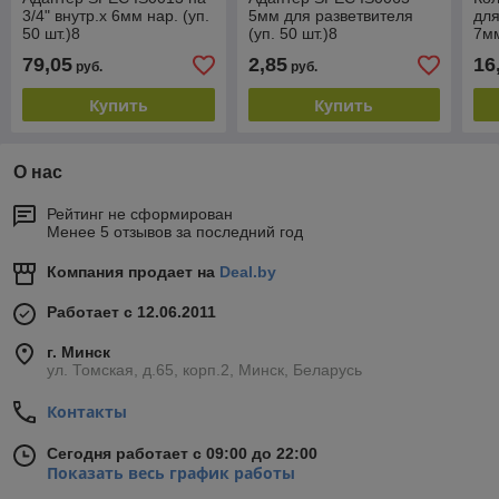
3/4" внутр.x 6мм нар. (уп.
5мм для разветвителя
для
50 шт.)8
(уп. 50 шт.)8
7мм
79,05
2,85
16
руб.
руб.
Купить
Купить
О нас
Рейтинг не сформирован
Менее 5 отзывов за последний год
Компания продает на
Deal.by
Работает с 12.06.2011
г. Минск
ул. Томская, д.65, корп.2, Минск, Беларусь
Контакты
Сегодня работает с 09:00 до 22:00
Показать весь график работы