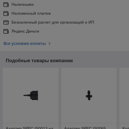
Наличными
Наложенный платеж
Безналичный расчет для организаций и ИП
Яндекс.Деньги
Все условия оплаты
Подобные товары компании
Адаптер SPEC IS0013 на
Адаптер SPEC IS0065
Ко