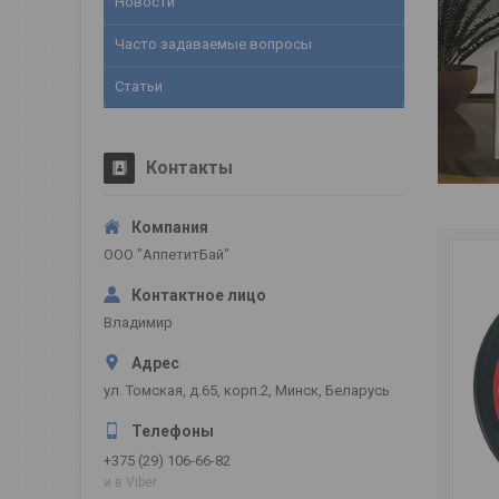
Новости
Часто задаваемые вопросы
Статьи
Контакты
ООО "АппетитБай"
Владимир
ул. Томская, д.65, корп.2, Минск, Беларусь
+375 (29) 106-66-82
и в Viber