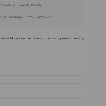
фик работы
Адрес и контакты
ней
по договоренности
Подробнее
чение 14 календарных дней со дня приобретения товара,