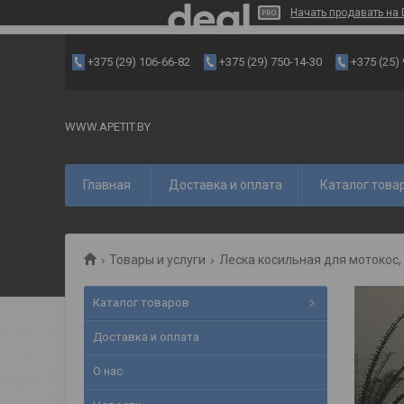
Начать продавать на 
+375 (29) 106-66-82
+375 (29) 750-14-30
+375 (25)
WWW.APETIT.BY
Главная
Доставка и оплата
Каталог това
Товары и услуги
Леска косильная для мотокос,
Каталог товаров
Доставка и оплата
О нас