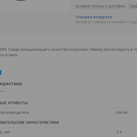
Условия оплаты и доставки
Гра
возврат товара в течение 14 д
00% Товар ненадлежащего качества подлежит обмену или возврату в те
го в чеке.
еристики
НЫЕ АТРИБУТЫ
 производитель
Китай
ОВАТЕЛЬСКИЕ ХАРАКТЕРИСТИКИ
р, мм
2,4