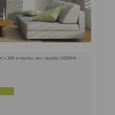
м х 346 м кручен. сеч., серебр.) БОБИНА