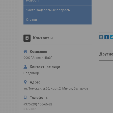
Новости
Часто задаваемые вопросы
Статьи
Контакты
Другие
ООО "АппетитБай"
Владимир
ул. Томская, д.65, корп.2, Минск, Беларусь
+375 (29) 106-66-82
и в Viber