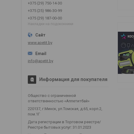
+375 (29) 750-14-30
+375 (25) 986-30-99
+375 (29) 187-00-00
Накладки на подоконники
www.apetit.by
info@apetit.by
Информация для покупателя
Общество с ограниченной
ответственностью «Аппетитбай»
220137, г.Минск, ул.Томская, д.65, корп.2,
пом.1Г
Дата регистрации в Торговом реестре/
Реестре бытовых услуг: 31.01.2023