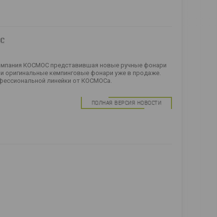
ОС
омпания КОСМОС представившая новые ручные фонари
и оригинальные кемпинговые фонари уже в продаже.
фессиональной линейки от КОСМОСа.
ПОЛНАЯ ВЕРСИЯ НОВОСТИ