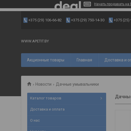
Начать продавать на 
+375 (29) 106-66-82
+375 (29) 750-14-30
+375 (25)
WWW.APETIT.BY
Акционные товары
Главная
Доставка и о
Новости
Дачные умывальники
Дачны
Каталог товаров
Доставка и оплата
О нас