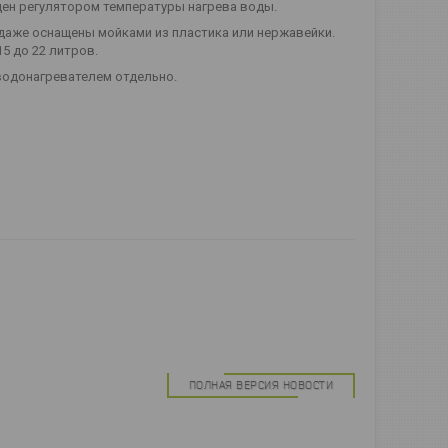
ен регулятором температуры нагрева воды.
аже оснащены мойками из пластика или нержавейки.
5 до 22 литров.
водонагревателем отдельно.
ПОЛНАЯ ВЕРСИЯ НОВОСТИ