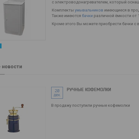
с электроводонагревателем, который оснащ
Комплекты
умывальников
имеющиеся в прод
Также имеются
бачки
различной ёмкости от 1
Кроме этого Вы можете приобрести бачки с 
 новости
РУЧНЫЕ КОФЕМОЛКИ
20
дек.
В продажу поступили ручные кофемолки