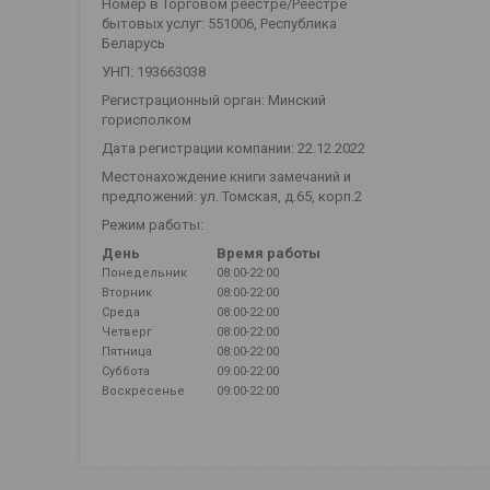
Номер в Торговом реестре/Реестре
бытовых услуг: 551006, Республика
Беларусь
УНП: 193663038
Регистрационный орган: Минский
горисполком
Дата регистрации компании: 22.12.2022
Местонахождение книги замечаний и
предложений: ул. Томская, д.65, корп.2
Режим работы:
День
Время работы
Понедельник
08:00-22:00
Вторник
08:00-22:00
Среда
08:00-22:00
Четверг
08:00-22:00
Пятница
08:00-22:00
Суббота
09:00-22:00
Воскресенье
09:00-22:00