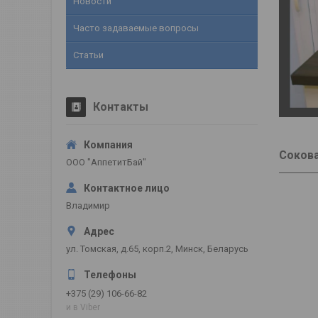
Новости
Часто задаваемые вопросы
Статьи
Контакты
Соков
ООО "АппетитБай"
Владимир
ул. Томская, д.65, корп.2, Минск, Беларусь
+375 (29) 106-66-82
и в Viber