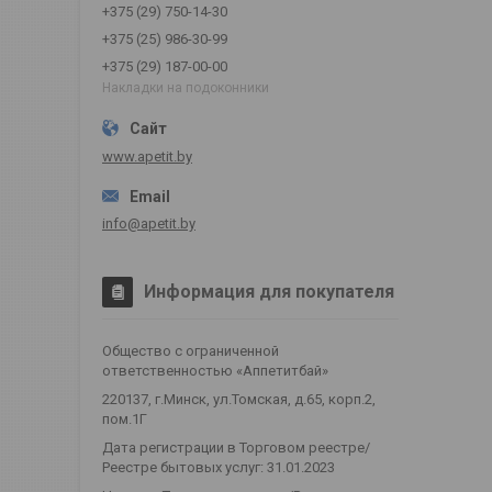
+375 (29) 750-14-30
+375 (25) 986-30-99
+375 (29) 187-00-00
Накладки на подоконники
www.apetit.by
info@apetit.by
Информация для покупателя
Общество с ограниченной
ответственностью «Аппетитбай»
220137, г.Минск, ул.Томская, д.65, корп.2,
пом.1Г
Дата регистрации в Торговом реестре/
Реестре бытовых услуг: 31.01.2023