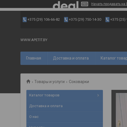
Начать продавать на 
+375 (29) 106-66-82
+375 (29) 750-14-30
+375 (25)
WWW.APETIT.BY
Главная
Доставка и оплата
Каталог това
Товары и услуги
Соковарки
Каталог товаров
Доставка и оплата
О нас