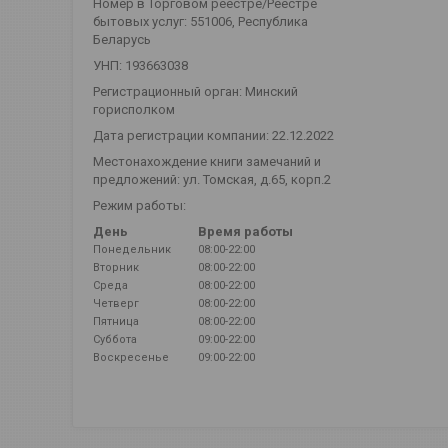
Номер в Торговом реестре/Реестре
бытовых услуг: 551006, Республика
Беларусь
УНП: 193663038
Регистрационный орган: Минский
горисполком
Дата регистрации компании: 22.12.2022
Местонахождение книги замечаний и
предложений: ул. Томская, д.65, корп.2
Режим работы:
День
Время работы
Понедельник
08:00-22:00
Вторник
08:00-22:00
Среда
08:00-22:00
Четверг
08:00-22:00
Пятница
08:00-22:00
Суббота
09:00-22:00
Воскресенье
09:00-22:00