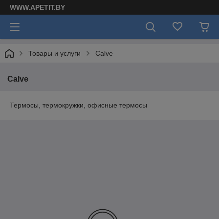
WWW.APETIT.BY
Товары и услуги
Calve
Calve
Термосы, термокружки, офисные термосы