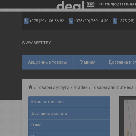
Начать продавать на 
+375 (29) 106-66-82
+375 (29) 750-14-30
+375 (25)
WWW.APETIT.BY
Акционные товары
Главная
Доставка и о
Товары и услуги
Bradex
Товары для фитнеса 
Каталог товаров
Доставка и оплата
О нас