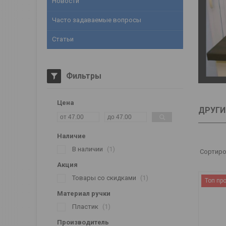
Новости
Часто задаваемые вопросы
Статьи
Фильтры
Цена
ДРУГИ
Наличие
В наличии
1
Акция
Товары со скидками
1
Топ пр
Материал ручки
Пластик
1
Производитель