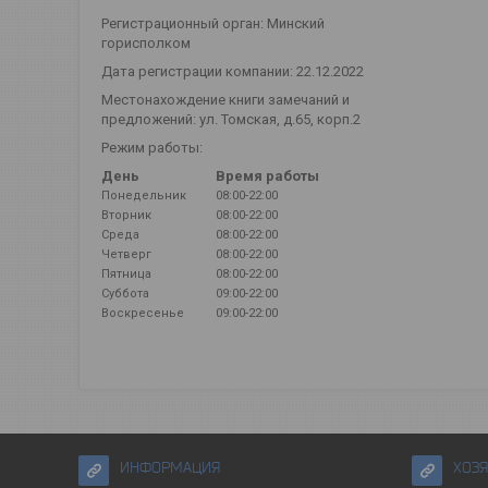
Регистрационный орган: Минский
горисполком
Дата регистрации компании: 22.12.2022
Местонахождение книги замечаний и
предложений: ул. Томская, д.65, корп.2
Режим работы:
День
Время работы
Понедельник
08:00-22:00
Вторник
08:00-22:00
Среда
08:00-22:00
Четверг
08:00-22:00
Пятница
08:00-22:00
Суббота
09:00-22:00
Воскресенье
09:00-22:00
ИНФОРМАЦИЯ
ХОЗ