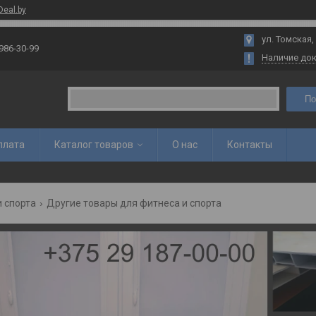
Deal.by
ул. Томская,
 986-30-99
Наличие до
По
плата
Каталог товаров
О нас
Контакты
и спорта
Другие товары для фитнеса и спорта