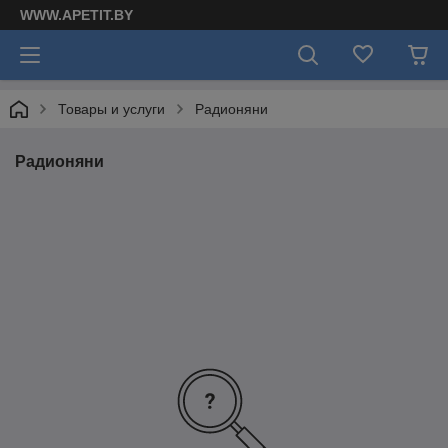
WWW.APETIT.BY
Товары и услуги
Радионяни
Радионяни