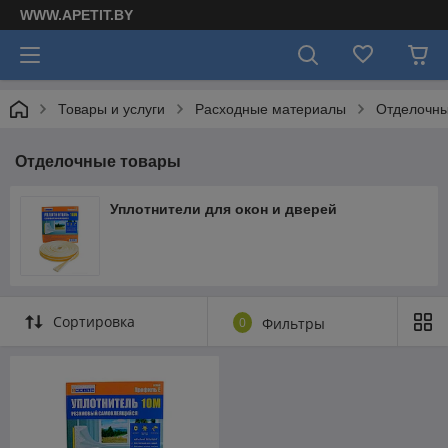
WWW.APETIT.BY
Товары и услуги
Расходные материалы
Отделочны
Отделочные товары
Уплотнители для окон и дверей
Сортировка
0
Фильтры