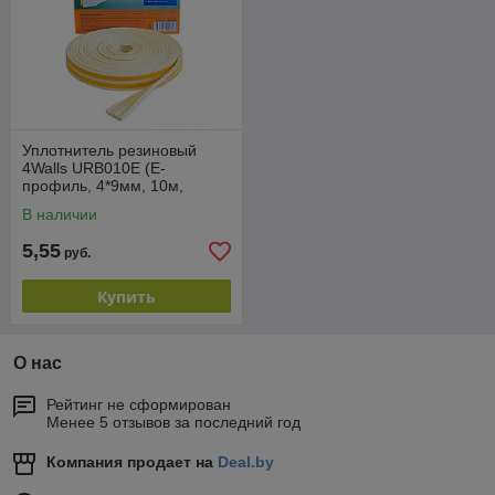
Уплотнитель резиновый
4Walls URB010E (E-
профиль, 4*9мм, 10м,
белый)
В наличии
5,55
руб.
Купить
О нас
Рейтинг не сформирован
Менее 5 отзывов за последний год
Компания продает на
Deal.by