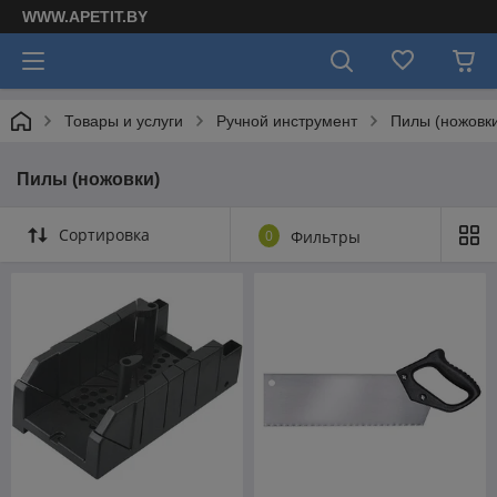
WWW.APETIT.BY
Товары и услуги
Ручной инструмент
Пилы (ножовк
Пилы (ножовки)
Сортировка
0
Фильтры