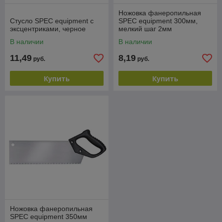
Ножовка фанеропильная
Стусло SPEC equipment с
SPEC equipment 300мм,
эксцентриками, черное
мелкий шаг 2мм
В наличии
В наличии
11,49
8,19
руб.
руб.
Купить
Купить
Ножовка фанеропильная
SPEC equipment 350мм