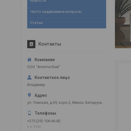
Новости
Часто задаваемые вопросы
Статьи
Контакты
ООО "АппетитБай"
Владимир
ул. Томская, д.65, корп.2, Минск, Беларусь
+375 (29) 106-66-82
и в Viber