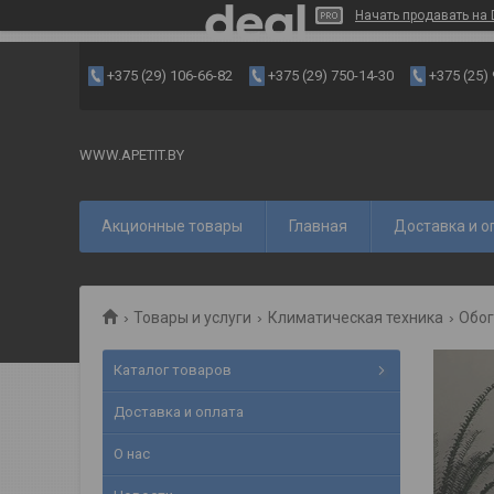
Начать продавать на 
+375 (29) 106-66-82
+375 (29) 750-14-30
+375 (25)
WWW.APETIT.BY
Акционные товары
Главная
Доставка и о
Товары и услуги
Климатическая техника
Обог
Каталог товаров
Доставка и оплата
О нас