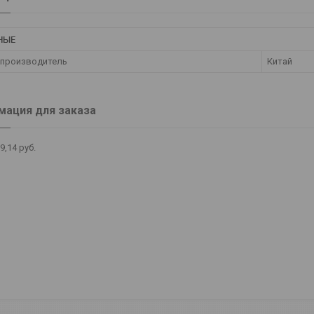
НЫЕ
 производитель
Китай
ация для заказа
9,14
руб.