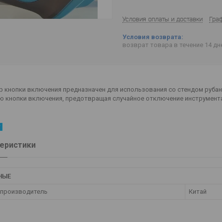
Условия оплаты и доставки
Гра
возврат товара в течение 14 д
р кнопки включения предназначен для использования со стендом руба
ю кнопки включения, предотвращая случайное отключение инструмента
еристики
НЫЕ
 производитель
Китай