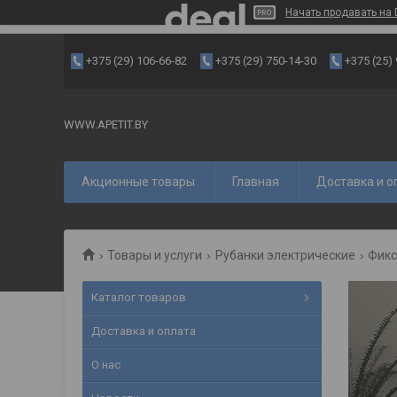
Начать продавать на 
+375 (29) 106-66-82
+375 (29) 750-14-30
+375 (25)
WWW.APETIT.BY
Акционные товары
Главная
Доставка и о
Товары и услуги
Рубанки электрические
Фикс
Каталог товаров
Доставка и оплата
О нас