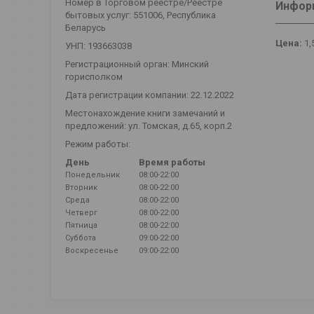
Номер в Торговом реестре/Реестре
Информ
бытовых услуг: 551006, Республика
Беларусь
Цена:
1,
УНП: 193663038
Регистрационный орган: Минский
горисполком
Дата регистрации компании: 22.12.2022
Местонахождение книги замечаний и
предложений: ул. Томская, д.65, корп.2
Режим работы:
День
Время работы
Понедельник
08:00-22:00
Вторник
08:00-22:00
Среда
08:00-22:00
Четверг
08:00-22:00
Пятница
08:00-22:00
Суббота
09:00-22:00
Воскресенье
09:00-22:00