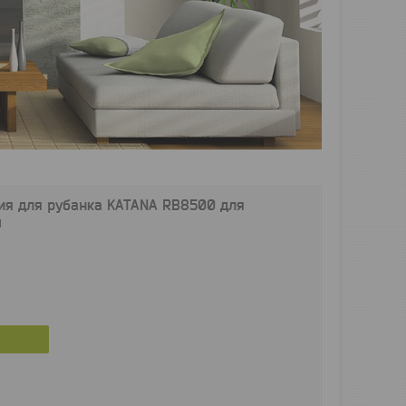
ия для рубанка KATANA RB8500 для
м