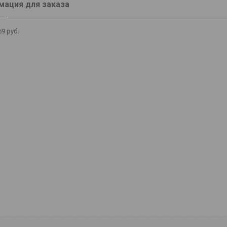
ация для заказа
59
руб.