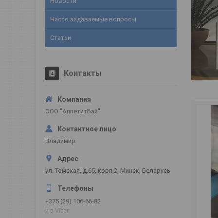
Новости
Часто задаваемые вопросы
Статьи
Контакты
ООО "АппетитБай"
Владимир
ул. Томская, д.65, корп.2, Минск, Беларусь
+375 (29) 106-66-82
и в Viber