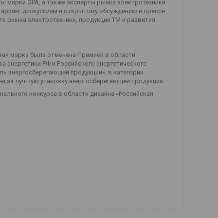
ты марки ЭРА, а также эксперты рынка электротехники
ариям, дискуссиям и открытому обсуждению в прессе
о рынка электротехники, продукции ТМ и развития
вая марка была отмечена Премией в области
а энергетики РФ и Российского энергетического
ль энергосберегающей продукции», в категории
на за лучшую упаковку энергосберегающей продукции.
ального конкурса в области дизайна «Российская