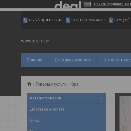
Начать продавать на 
+375 (29) 106-66-82
+375 (29) 750-14-30
+375 (25)
WWW.APETIT.BY
Главная
Доставка и оплата
Каталог това
Товары и услуги
Эра
Каталог товаров
Доставка и оплата
О нас