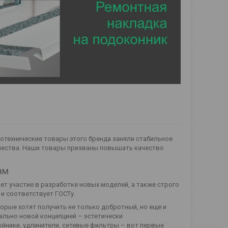
ротехнические товары этого бренда заняли стабильное
ачества. Наши товары призваны повышать качество
ам
ет участие в разработке новых моделей, а также строго
и соответствует ГОСТу.
орые хотят получить не только добротный, но еще и
ально новой концепцией – эстетически
ойники, удлинители, сетевые фильтры – вот первые