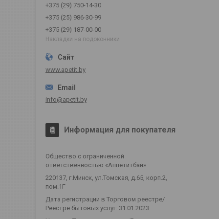
+375 (29) 750-14-30
+375 (25) 986-30-99
+375 (29) 187-00-00
Накладки на подоконники
www.apetit.by
info@apetit.by
Информация для покупателя
Общество с ограниченной
ответственностью «Аппетитбай»
220137, г.Минск, ул.Томская, д.65, корп.2,
пом.1Г
Дата регистрации в Торговом реестре/
Реестре бытовых услуг: 31.01.2023