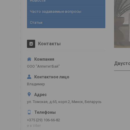
Новости
Часто задаваемые вопросы
Статьи
Контакты
Двуст
ООО "АппетитБай"
Владимир
ул. Томская, д.65, корп.2, Минск, Беларусь
+375 (29) 106-66-82
и в Viber