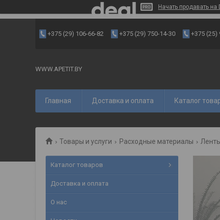
Начать продавать на 
+375 (29) 106-66-82
+375 (29) 750-14-30
+375 (25)
WWW.APETIT.BY
Главная
Доставка и оплата
Каталог това
Товары и услуги
Расходные материалы
Лент
Каталог товаров
Доставка и оплата
О нас