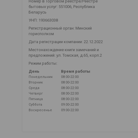
Номер в Торговом реестре/Реестре
бытовых услуг: 551006, Республика
Беларусь
УНП: 193663038
Регистрационный орган: Минский
горисполком
Дата регистрации компании: 22.12.2022
Местонахождение книги замечаний и
предложений: ул. Томская, д.65, корп.2
Режим работы:
День
Время работы
Понедельник
08:00-22:00
Вторник
08:00-22:00
Среда
08:00-22:00
Четверг
08:00-22:00
Пятница
08:00-22:00
Суббота
09:00-22:00
Воскресенье
09:00-22:00