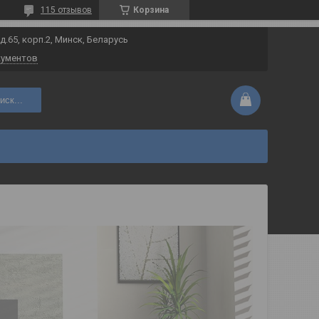
115 отзывов
Корзина
 д.65, корп.2, Минск, Беларусь
кументов
иск...