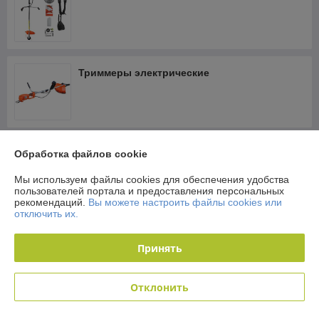
Триммеры электрические
Головки триммерные
Обработка файлов cookie
Мы используем файлы cookies для обеспечения удобства
пользователей портала и предоставления персональных
рекомендаций.
Вы можете настроить файлы cookies или
отключить их.
Леска косильная для мотокос, кусторезов,
триммеров
Принять
Отклонить
Ножи, диски для мотокос, триммеров