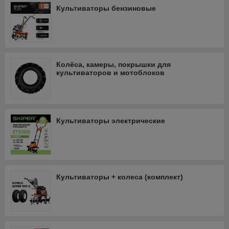
Культиваторы бензиновые
Колёса, камеры, покрышки для
культиваторов и мотоблоков
Культиваторы электрические
Культиваторы + колеса (комплект)