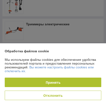
Триммеры электрические
Головки триммерные
Обработка файлов cookie
Мы используем файлы cookies для обеспечения удобства
пользователей портала и предоставления персональных
рекомендаций.
Вы можете настроить файлы cookies или
отключить их.
Леска косильная для мотокос, кусторезов,
триммеров
Принять
Отклонить
Ножи, диски для мотокос, триммеров