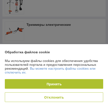
Триммеры электрические
Головки триммерные
Обработка файлов cookie
Мы используем файлы cookies для обеспечения удобства
пользователей портала и предоставления персональных
рекомендаций.
Вы можете настроить файлы cookies или
отключить их.
Леска косильная для мотокос, кусторезов,
триммеров
Принять
Отклонить
Ножи, диски для мотокос, триммеров