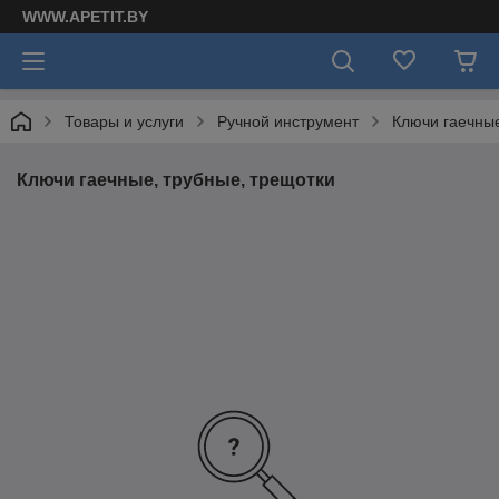
WWW.APETIT.BY
Товары и услуги
Ручной инструмент
Ключи гаечные
Ключи гаечные, трубные, трещотки