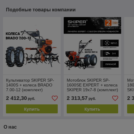
Подобные товары компании
Культиватор SKIPER SP-
Мотоблок SKIPER SP-
Мот
1400S + колеса BRADO
1600SE EXPERT + колеса
18
7.00-12 (комплект)
SKIPER 19х7-8 (комплект)
SKI
(ко
2 412,30
2 313,57
2 
руб.
руб.
Купить
Купить
О нас