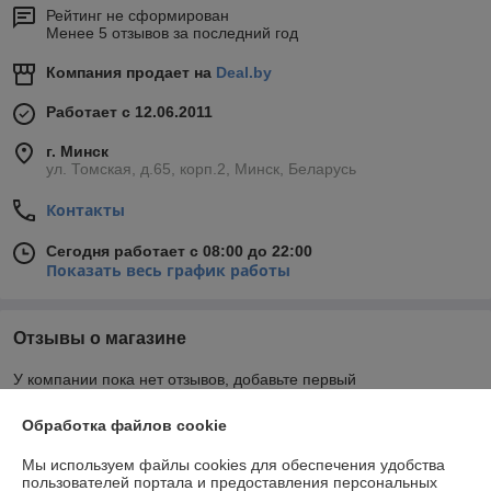
Рейтинг не сформирован
Менее 5 отзывов за последний год
Компания продает на
Deal.by
Работает с 12.06.2011
г. Минск
ул. Томская, д.65, корп.2, Минск, Беларусь
Контакты
Сегодня работает с 08:00 до 22:00
Показать весь график работы
Отзывы о магазине
У компании пока нет отзывов, добавьте первый
Обработка файлов cookie
О нас
Мы используем файлы cookies для обеспечения удобства
пользователей портала и предоставления персональных