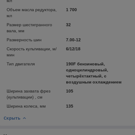
мл
Объем масла редуктора,
1 700
мл
Размер шестигранного
32
вала, мм
Размерность шин
7.00-12
Скорость культивации, м/
6/12/18
мин
Тип двигателя
190F бензиновый,
одноцилиндровый,
четырёхтактный, с
воздушным охлаждением
Ширина захвата фрез
105
(культивации) , см
Ширина колеса, мм
135
Скрыть